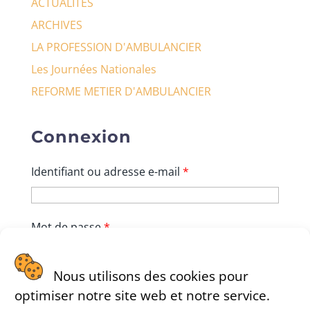
ACTUALITES
ARCHIVES
LA PROFESSION D'AMBULANCIER
Les Journées Nationales
REFORME METIER D'AMBULANCIER
Connexion
Identifiant ou adresse e-mail
*
Mot de passe
*
Nous utilisons des cookies pour
Se souvenir de moi
optimiser notre site web et notre service.